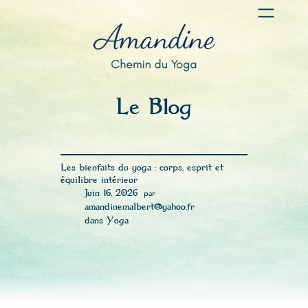
Aller
au
contenu
Le Blog
Les bienfaits du yoga : corps, esprit et
équilibre intérieur
Juin 16, 2026
—
par
amandinemalbert@yahoo.fr
dans
Yoga