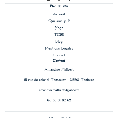
Plan du site
Accueil
Qui suis-je ?
Yoga
TCSB
Blog
Mentions Légales
Contact
Contact
Amandine Malbert
15 rue du colonel Toussaint – 31500 Toulouse
amandinemalbert@yahoo.fr
06 63 31 82 62